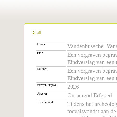
Detail
Auteur:
Vandenbussche, Vanes
Titel:
Een vergraven begrav
Eindverslag van een 
Volume:
Een vergraven begrav
Eindverslag van een 
Jaar van uitgave:
2026
Uitgever:
Onroerend Erfgoed
Korte inhoud:
Tijdens het archeolo
toevalsvondst aan de