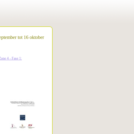
eptember tot 16 oktober
one 4 - Fase 1: