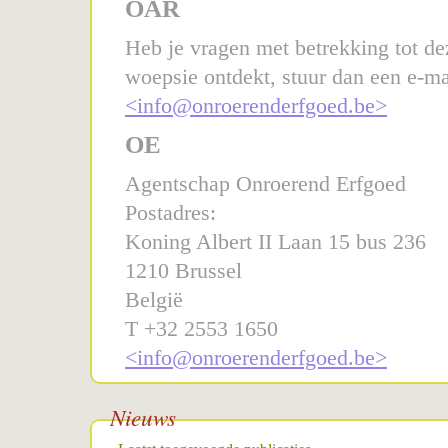
OAR
Heb je vragen met betrekking tot dez
woepsie ontdekt, stuur dan een e-ma
<info@onroerenderfgoed.be>
OE
Agentschap Onroerend Erfgoed
Postadres:
Koning Albert II Laan 15 bus 236
1210 Brussel
België
T +32 2553 1650
<info@onroerenderfgoed.be>
Nieuws