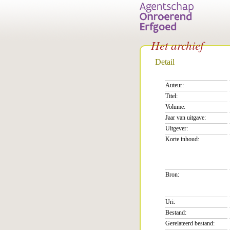
Het archief
Detail
Auteur:
Titel:
Volume:
Jaar van uitgave:
Uitgever:
Korte inhoud:
Bron:
Uri:
Bestand:
Gerelateerd bestand: