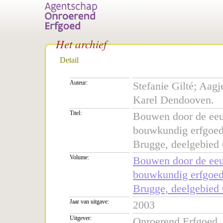
Het archief
Detail
Auteur:
Stefanie Gilté; Aag
Karel Dendooven.
Titel:
Bouwen door de eeuw
bouwkundig erfgoed
Brugge, deelgebied
Volume:
Bouwen door de eeuw
bouwkundig erfgoed
Brugge, deelgebied
Jaar van uitgave:
2003
Uitgever:
Onroerend Erfgoed