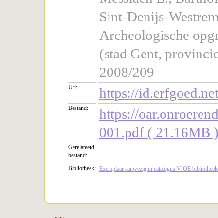
Sint-Denijs-Westrem
Archeologische opgr
(stad Gent, provinc
2008/209
Uri:
https://id.erfgoed.ne
Bestand:
https://oar.onroer
001.pdf ( 21.16MB 
Gerelateerd
bestand:
Bibliotheek:
Exemplaar aanwezig in catalogus VIOE bibliotheek