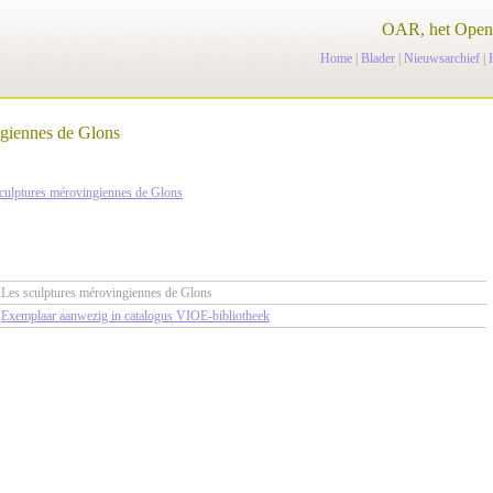
OAR, het Open 
Home
|
Blader
|
Nieuwsarchief
|
ngiennes de Glons
culptures mérovingiennes de Glons
Les sculptures mérovingiennes de Glons
Exemplaar aanwezig in catalogus VIOE-bibliotheek