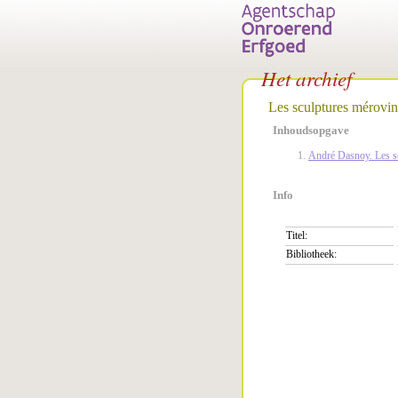
Het archief
Les sculptures mérovi
Inhoudsopgave
André Dasnoy. Les s
Info
Titel:
Bibliotheek: