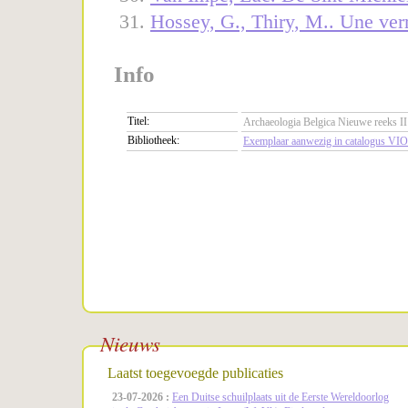
Hossey, G., Thiry, M.. Une ve
Info
Titel:
Archaeologia Belgica Nieuwe reeks II
Bibliotheek:
Exemplaar aanwezig in catalogus VIO
Nieuws
Laatst toegevoegde publicaties
23-07-2026 :
Een Duitse schuilplaats uit de Eerste Wereldoorlog