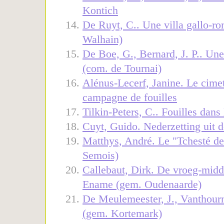
Kontich
De Ruyt, C.. Une villa gallo-r
Walhain)
De Boe, G., Bernard, J. P.. Un
(com. de Tournai)
Alénus-Lecerf, Janine. Le cimet
campagne de fouilles
Tilkin-Peters, C.. Fouilles dan
Cuyt, Guido. Nederzetting uit
Matthys, André. Le "Tchesté de
Semois)
Callebaut, Dirk. De vroeg-midd
Ename (gem. Oudenaarde)
De Meulemeester, J., Vanthour
(gem. Kortemark)