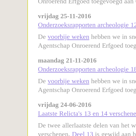
Onroerend Erfgoed toegevoegd aan
vrijdag 25-11-2016
Onderzoeksrapporten archeologie 12
De
voorbije weken
hebben we in sn
Agentschap Onroerend Erfgoed toeg
maandag 21-11-2016
Onderzoeksrapporten archeologie 18
De
voorbije weken
hebben we in sn
Agentschap Onroerend Erfgoed toeg
vrijdag 24-06-2016
Laatste Relicta's 13 en 14 verschen
De twee allerlaatste delen van het we
verschenen.
Deel 13
is gewijd aan h