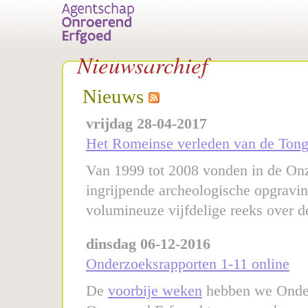
Nieuwsarchief
Nieuws
vrijdag 28-04-2017
Het Romeinse verleden van de Tonge
Van 1999 tot 2008 vonden in de On
ingrijpende archeologische opgravi
volumineuze vijfdelige reeks over de 
dinsdag 06-12-2016
Onderzoeksrapporten 1-11 online
De
voorbije weken
hebben we Onder